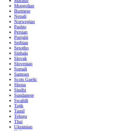
Marathi
Mongolian
Burmese
Nepali
Norwegian
Pashto
Persian
Punjabi
Serbian
Sesotho
Sinhala
Slovak
Slovenian
Somali
Samoan
Scots Gaelic
Shona
Sindhi
Sundanese
Swahili
Tajik
Tamil
Telugu
Thai
Ukrainian