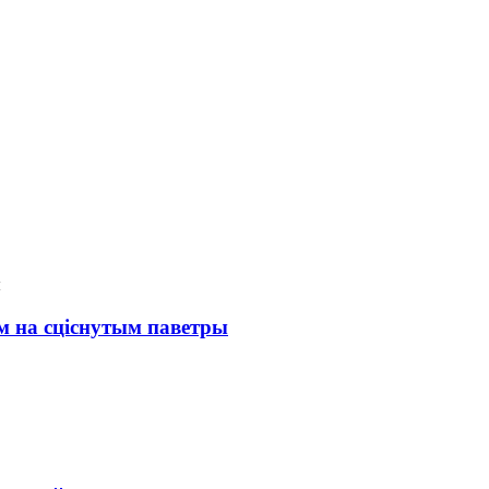
м на сціснутым паветры