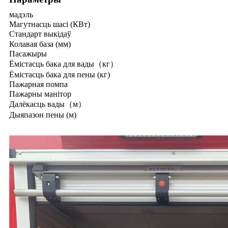
мадэль
Магутнасць шасі (КВт)
Стандарт выкідаў
Колавая база (мм)
Пасажыры
Ёмістасць бака для вады（кг）
Ёмістасць бака для пены (кг)
Пажарная помпа
Пажарны манітор
Далёкасць вады（м）
Дыяпазон пены (м)