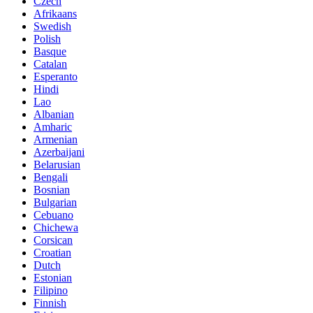
Czech
Afrikaans
Swedish
Polish
Basque
Catalan
Esperanto
Hindi
Lao
Albanian
Amharic
Armenian
Azerbaijani
Belarusian
Bengali
Bosnian
Bulgarian
Cebuano
Chichewa
Corsican
Croatian
Dutch
Estonian
Filipino
Finnish