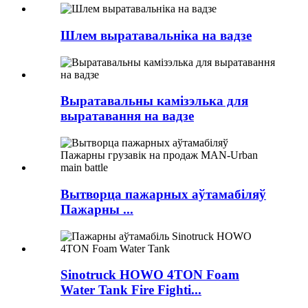
Шлем выратавальніка на вадзе
Выратавальны камізэлька для
выратавання на вадзе
Вытворца пажарных аўтамабіляў
Пажарны ...
Sinotruck HOWO 4TON Foam
Water Tank Fire Fighti...