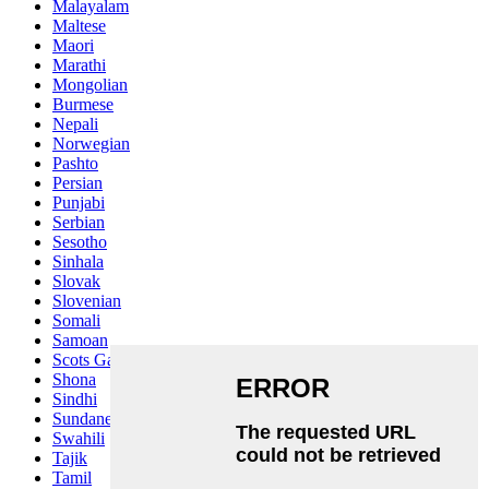
Malayalam
Maltese
Maori
Marathi
Mongolian
Burmese
Nepali
Norwegian
Pashto
Persian
Punjabi
Serbian
Sesotho
Sinhala
Slovak
Slovenian
Somali
Samoan
Scots Gaelic
Shona
Sindhi
Sundanese
Swahili
Tajik
Tamil