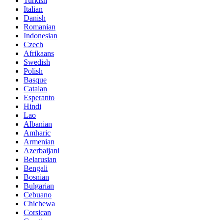
Turkish
Italian
Danish
Romanian
Indonesian
Czech
Afrikaans
Swedish
Polish
Basque
Catalan
Esperanto
Hindi
Lao
Albanian
Amharic
Armenian
Azerbaijani
Belarusian
Bengali
Bosnian
Bulgarian
Cebuano
Chichewa
Corsican