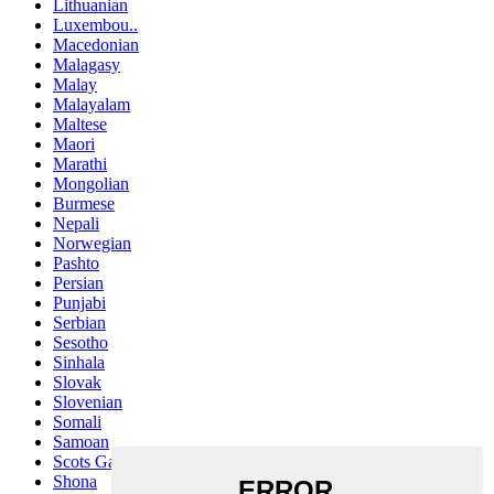
Lithuanian
Luxembou..
Macedonian
Malagasy
Malay
Malayalam
Maltese
Maori
Marathi
Mongolian
Burmese
Nepali
Norwegian
Pashto
Persian
Punjabi
Serbian
Sesotho
Sinhala
Slovak
Slovenian
Somali
Samoan
Scots Gaelic
Shona