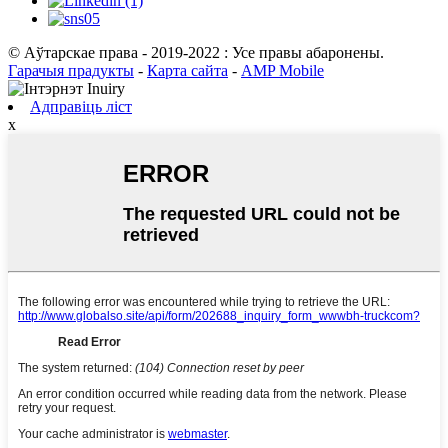
© Аўтарскае права - 2019-2022 : Усе правы абаронены.
Гарачыя прадукты
-
Карта сайта
-
AMP Mobile
Адправіць ліст
x