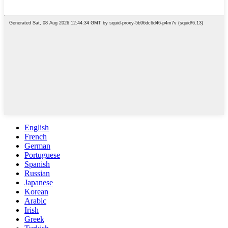
English
French
German
Portuguese
Spanish
Russian
Japanese
Korean
Arabic
Irish
Greek