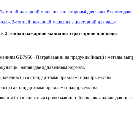
ж 2-тоннай пажарнай машыны з цыстэрнай для вады
лажэнням GB7956 «Патрабаванні да прадукцыйнасці і метады вы
роўнасць і адпавядае адпаведным нормам.
дпаведнасці са стандартнымі правіламі прадпрыемства.
еднасці са стандартнымі правіламі прадпрыемства.
вання і транспартныя сродкі маюць таблічкі, якія адпавядаюць 