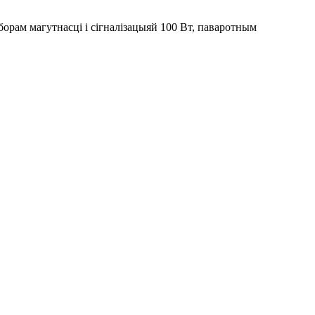
борам магутнасці і сігналізацыяй 100 Вт, паваротным